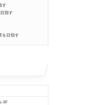
指す
を目指す
業を目指す
 8F