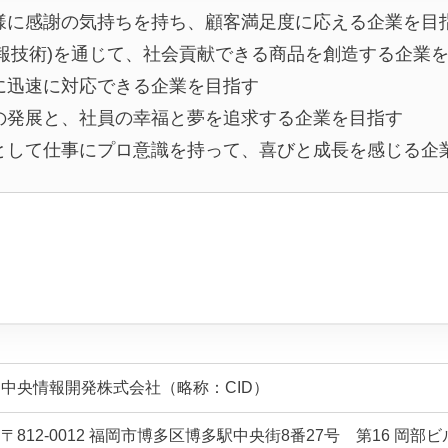
様に感謝の気持ちを持ち、顧客満足度に応える企業を目
(情報技術)を通じて、社会貢献できる商品を創造する企業
に迅速に対応できる企業を目指す
の発展と、社員の幸福と夢を追求する企業を目指す
として仕事にプロ意識を持って、喜びと成長を感じる企
中央情報開発株式会社（略称：CID）
〒812-0012 福岡市博多区博多駅中央街8番27号 第16 岡部ビル