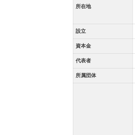
所在地
設立
資本金
代表者
所属団体