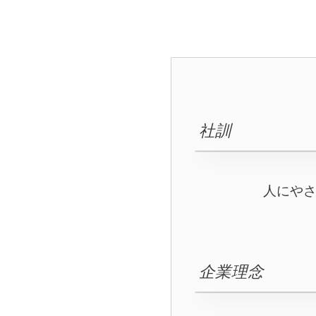
社訓
人にやさ
企業理念