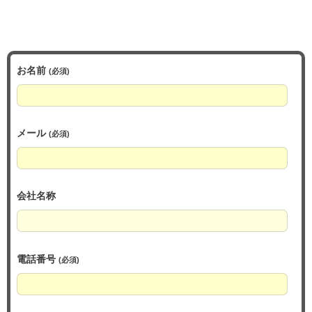
お名前
(必須)
メール
(必須)
会社名称
電話番号
(必須)