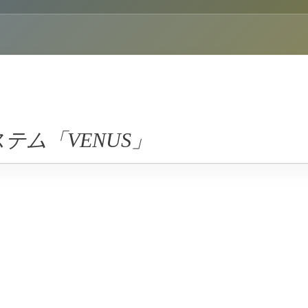
テム「VENUS」