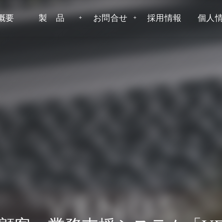
概要
製 品
お問合せ
採用情報
個人