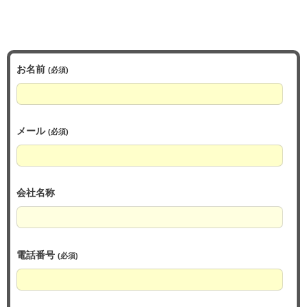
お名前
(必須)
メール
(必須)
会社名称
電話番号
(必須)