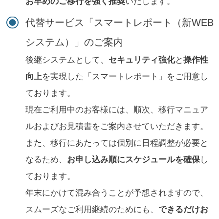
お早めのご移行を強く推奨
いたします。
代替サービス「スマートレポート（新WEB
システム）」のご案内
後継システムとして、
セキュリティ強化
と
操作性
向上
を実現した「スマートレポート」をご用意し
ております。
現在ご利用中のお客様には、順次、移行マニュア
ルおよびお見積書をご案内させていただきます。
また、移行にあたっては個別に日程調整が必要と
なるため、
お申し込み順にスケジュールを確保
し
ております。
年末にかけて混み合うことが予想されますので、
スムーズなご利用継続のためにも、
できるだけお