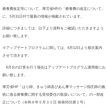
療養費改定等について、厚労省HPの「療養費の改定について」
に、5月31日付で最新の情報が掲載されています。
詳細につきましては、以下より資料をご確認いただきますよう
お願い致します。
※アップデートプログラムに関しては、6月12日より順次案内
させて頂きます。
6月分の計算を行う場合はアップデートプログラム適用後にお
願い致します。
厚労省HP「はり師、きゅう師及びあん摩マッサージ指圧師の施
術に係る療養費に関する受領委任の取扱いについて」の一部改
正について（令和６年５月３１日 保発0531第１号）