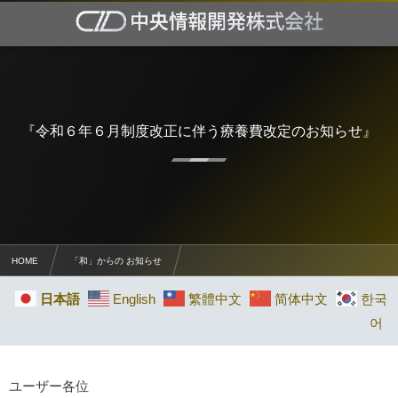
『令和６年６月制度改正に伴う療養費改定のお知らせ』
HOME
「和」からの お知らせ
『令和６年６月制度改正に伴う療養費改定のお知らせ』
日本語
English
繁體中文
简体中文
한국
어
ユーザー各位